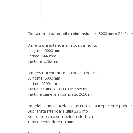
Container expandabil cu dimensiunile : 6000 mm x 2440 m
Dimensiuni exterioare in pozitia inchis:
Lungime: 6000 mm
Latime: 2440mm
Inaltime: 2785 mm
Dimensiuni exterioare in pozitia deschis:
Lungime: 6000 mm
Latime: 4500 mm
Inaltime camera centrala: 2785 mm
Inaltime camera expandata: 2650 mm
Podelele sunt in acelasi plan.Nu exista trepte intre podele.
Suprafata interioara utila 23.5 mp
Se extinde cu o surubelnita electrica
Timp de extindere un minut