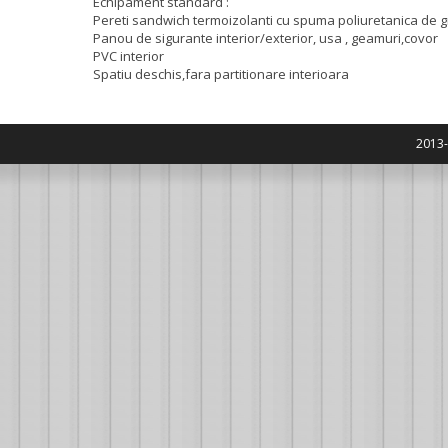
Echipament standard :
Pereti sandwich termoizolanti cu spuma poliuretanica de gr
Panou de sigurante interior/exterior, usa , geamuri,covor
PVC interior
Spatiu deschis,fara partitionare interioara
2013-